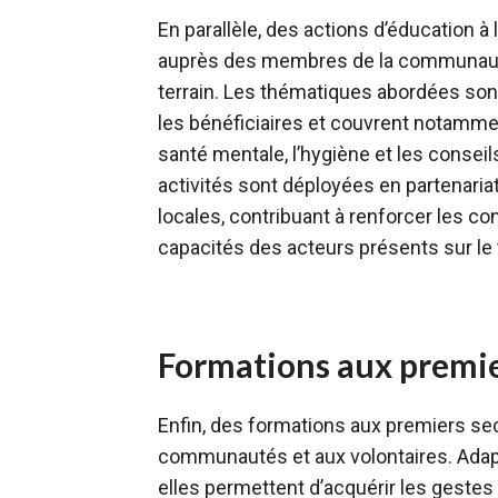
En parallèle, des actions d’éducation à
auprès des membres de la communauté
terrain. Les thématiques abordées sont
les bénéficiaires et couvrent notamme
santé mentale, l’hygiène et les conse
activités sont déployées en partenari
locales, contribuant à renforcer les c
capacités des acteurs présents sur le t
Formations aux premie
Enfin, des formations aux premiers s
communautés et aux volontaires. Adap
elles permettent d’acquérir les gestes