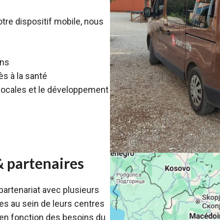
otre dispositif mobile, nous
ins
ès à la santé
locales et le développement
& partenaires
partenariat avec plusieurs
ues au sein de leurs centres
en fonction des besoins du