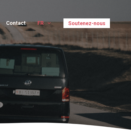
Contact
FR
Soutenez-nous