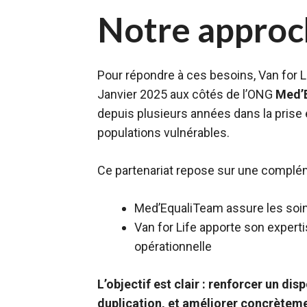
Notre approc
Pour répondre à ces besoins, Van for L
Janvier 2025 aux côtés de l’ONG
Med’
depuis plusieurs années dans la prise
populations vulnérables.
Ce partenariat repose sur une complém
Med’EqualiTeam assure les soi
Van for Life apporte son experti
opérationnelle
L’objectif est clair : renforcer un disp
duplication, et améliorer concrèteme