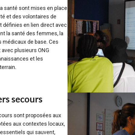
 la santé sont mises en place
 et des volontaires de
 définies en lien direct avec
nt la santé des femmes, la
ils médicaux de base. Ces
at avec plusieurs ONG
onnaissances et les
errain.
rs secours
ecours sont proposées aux
tées aux contextes locaux,
 essentiels qui sauvent,