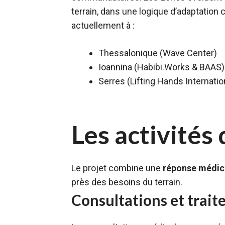
terrain, dans une logique d’adaptation
actuellement à :
Thessalonique (Wave Center)
Ioannina (Habibi.Works & BAAS)
Serres (Lifting Hands Internatio
Les activités 
Le projet combine une
réponse médic
près des besoins du terrain.
Consultations et trai