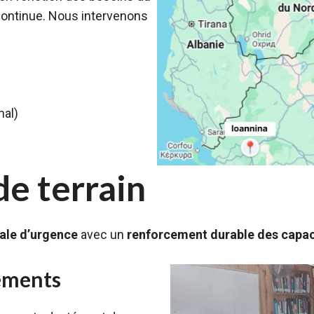
 continue. Nous intervenons
nal)
de terrain
ale d’urgence
avec un
renforcement durable des capac
tements