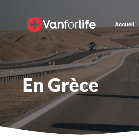
Aller
au
contenu
Accueil
En Grèce