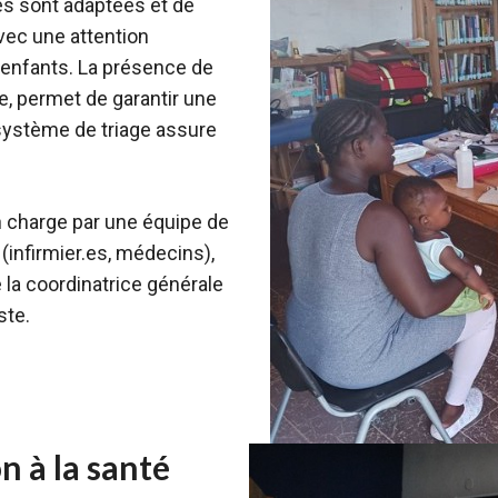
s sont adaptées et de
avec une attention
 enfants. La présence de
e, permet de garantir une
 système de triage assure
n charge par une équipe de
(infirmier.es, médecins),
 la coordinatrice générale
ste.
 à la santé