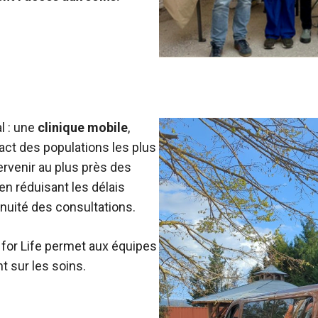
l : une
clinique mobile
,
act des populations les plus
ervenir au plus près des
en réduisant les délais
inuité des consultations.
n for Life permet aux équipes
 sur les soins.