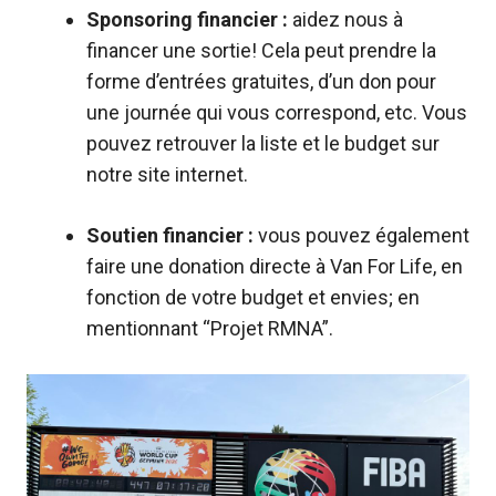
Sponsoring financier :
a
idez nous à
financer une sortie!
Cela peut prendre la
forme d’
entrées gratuites
, d’un
don
pour
une journée qui vous correspond, etc. Vous
pouvez
retrouver la liste et le budget
sur
notre site internet.
Soutien financier :
v
ous pouvez également
faire une
donation directe
à Van For Life, en
fonction de votre budget et envies
; en
mentionnant “Projet RMNA”.