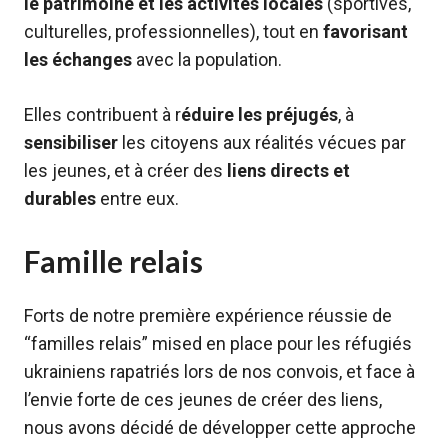
le patrimoine et les activités locales
(sportives,
culturelles, professionnelles), tout en
favorisant
les échanges
avec la population.
Elles contribuent à r
éduire les préjugés
, à
sensibiliser
les citoyens aux réalités vécues par
les jeunes, et à créer des
liens directs et
durables
entre eux.
Famille relais
Forts de notre première expérience réussie de
“familles relais” mised en place pour les réfugiés
ukrainiens rapatriés lors de nos convois, et face à
l’envie forte de ces jeunes de créer des liens,
nous avons décidé de développer cette approche