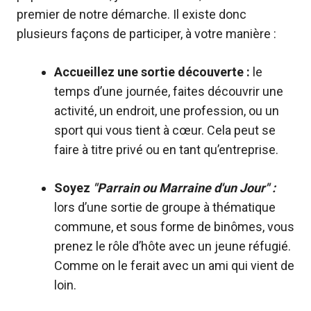
premier de notre démarche. Il existe donc
plusieurs façons de participer, à votre manière :
Accueillez une sortie découverte :
l
e
temps d’une journée,
faites découvrir
une
activité, un endroit, une profession, ou un
sport qui vous
tient à cœur.
Cela peut se
faire à
titre privé
ou en tant qu
’
entreprise
.
Soyez
"Parrain ou Marraine d'un Jour" :
l
ors d’une
sortie de groupe à thématique
commune,
et sous forme de
binômes
, vous
prenez le
rôle d’hôte
avec un jeune réfugié.
Comme on le ferait avec
un ami
qui vient de
loin.