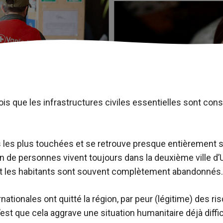
ois que les infrastructures civiles essentielles sont 
es les plus touchées et se retrouve presque entièrement 
n de personnes vivent toujours dans la deuxième ville d’
ont les habitants sont souvent complètement abandonnés.
tionales ont quitté la région, par peur (légitime) des ri
est que cela aggrave une situation humanitaire déjà diffic