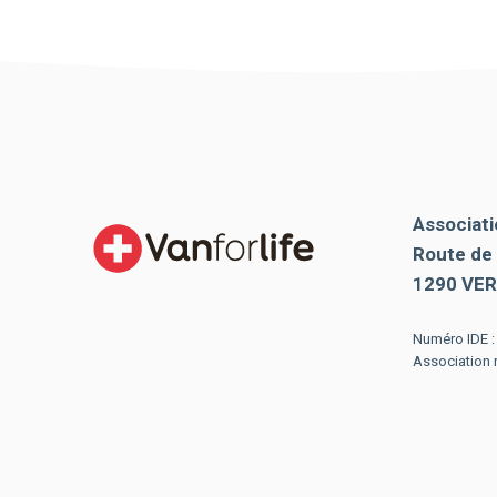
Associati
Route de 
1290 VER
Numéro IDE 
Association r