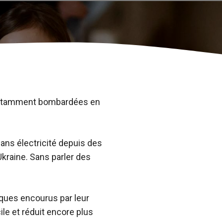
constamment bombardées en
sans électricité depuis des
Ukraine. Sans parler des
sques encourus par leur
ile et réduit encore plus