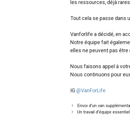
les ressources, déjà rares
Tout cela se passe dans u
Vanforlife a décidé, en ac
Notre équipe fait égalem
elles ne peuvent pas être 
Nous faisons appel à votr
Nous continuons pour eu
IG
@VanForLife
Envoi d’un van supplémentai
Un travail d’équipe essentie