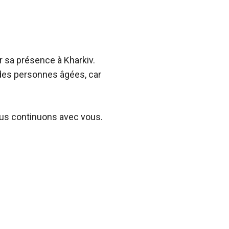
er sa présence à Kharkiv.
des personnes âgées, car
ous continuons avec vous.