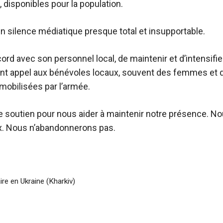
, disponibles pour la population.
n silence médiatique presque total et insupportable.
cord avec son personnel local, de maintenir et d’intensifi
ent appel aux bénévoles locaux, souvent des femmes et 
mobilisées par l’armée.
e soutien pour nous aider à maintenir notre présence. N
x. Nous n’abandonnerons pas.
re en Ukraine (Kharkiv)
l