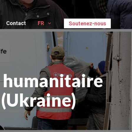
Contact
FR
Soutenez-nous
e humanitaire
 (Ukraine)