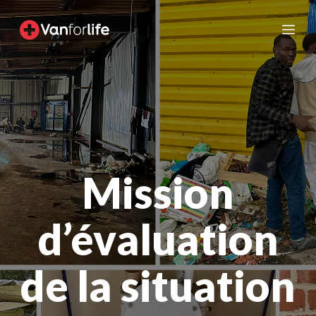
Aller
au
Me
contenu
Mission
d’évaluation
de la situation